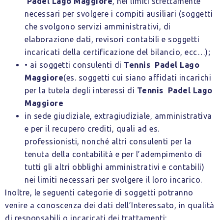
Padel Lago Maggiore
, nei limiti strettamente
necessari per svolgere i compiti ausiliari (soggetti
che svolgono servizi amministrativi, di
elaborazione dati, revisori contabili e soggetti
incaricati della certificazione del bilancio, ecc…);
• ai soggetti consulenti di
Tennis Padel Lago
Maggiore
(es. soggetti cui siano affidati incarichi
per la tutela degli interessi di
Tennis Padel Lago
Maggiore
in sede giudiziale, extragiudiziale, amministrativa
e per il recupero crediti, quali ad es.
professionisti, nonché altri consulenti per la
tenuta della contabilità e per l’adempimento di
tutti gli altri obblighi amministrativi e contabili)
nei limiti necessari per svolgere il loro incarico.
Inoltre, le seguenti categorie di soggetti potranno
venire a conoscenza dei dati dell’Interessato, in qualità
di responsabili o incaricati dei trattamenti: