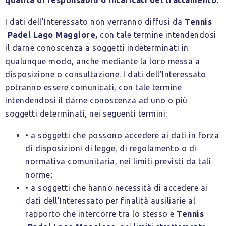
qualità di responsabili o incaricati del trattamento.
I dati dell’Interessato non verranno diffusi da
Tennis
Padel Lago Maggiore
,
con tale termine intendendosi
il darne conoscenza a soggetti indeterminati in
qualunque modo, anche mediante la loro messa a
disposizione o consultazione. I dati dell’Interessato
potranno essere comunicati, con tale termine
intendendosi il darne conoscenza ad uno o più
soggetti determinati, nei seguenti termini:
• a soggetti che possono accedere ai dati in forza
di disposizioni di legge, di regolamento o di
normativa comunitaria, nei limiti previsti da tali
norme;
• a soggetti che hanno necessità di accedere ai
dati dell’Interessato per finalità ausiliarie al
rapporto che intercorre tra lo stesso e
Tennis