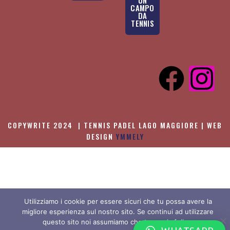
UN
CAMPO
DA
TENNIS
COPYWRITE 2024 | TENNIS PADEL LAGO MAGGIORE | WEB
DESIGN
YMMELY
Utilizziamo i cookie per essere sicuri che tu possa avere la
migliore esperienza sul nostro sito. Se continui ad utilizzare
questo sito noi assumiamo che tu ne sia felice.